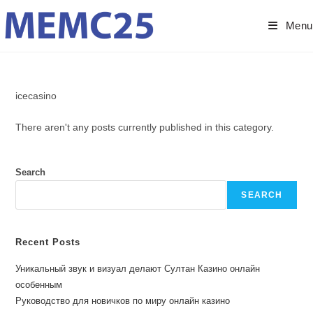
Menu
icecasino
There aren't any posts currently published in this category.
Search
SEARCH
Recent Posts
Уникальный звук и визуал делают Cултан Казино онлайн
особенным
Руководство для новичков по миру онлайн казино