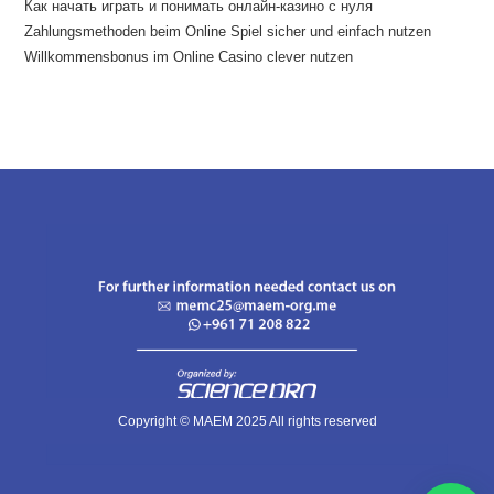
Как начать играть и понимать онлайн-казино с нуля
Zahlungsmethoden beim Online Spiel sicher und einfach nutzen
Willkommensbonus im Online Casino clever nutzen
Copyright © MAEM 2025 All rights reserved